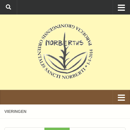
Ga naar de inhoud
VIERINGEN