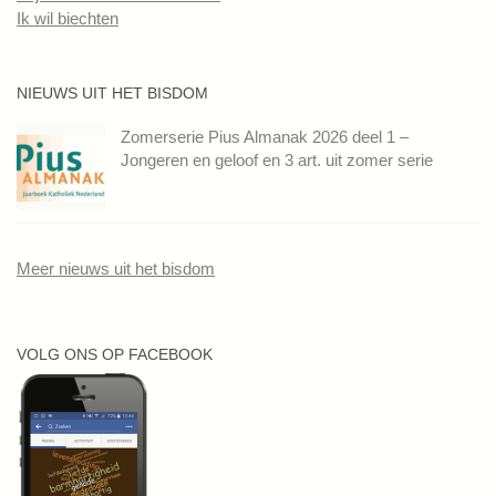
Ik wil biechten
NIEUWS UIT HET BISDOM
Zomerserie Pius Almanak 2026 deel 1 –
Jongeren en geloof en 3 art. uit zomer serie
Meer nieuws uit het bisdom
VOLG ONS OP FACEBOOK