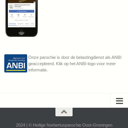
Onze parochie is door de belastingdienst als ANBI
geaccepteerd. Klik op het ANBI-logo voor meer
informatie.
2024 | © Heilige Norbertusparochie Oost-Groningen