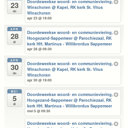
Doordeweekse woord- en communieviering,
23
Winschoten
@ Kapel, RK kerk St. Vitus
do
Winschoten
apr 23 @ 19:00
APR
Doordeweekse woord- en communieviering,
28
Hoogezand-Sappemeer
@ Parochiezaal, RK
di
kerk HH. Martinus - Willibrordus Sappemeer
apr 28 @ 09:30
APR
Doordeweekse woord- en communieviering,
30
Winschoten
@ Kapel, RK kerk St. Vitus
do
Winschoten
apr 30 @ 19:00
MEI
Doordeweekse woord- en communieviering,
5
Hoogezand-Sappemeer
@ Parochiezaal, RK
di
kerk HH. Martinus - Willibrordus Sappemeer
mei 5 @ 09:30
Doordeweekse woord- en communieviering,