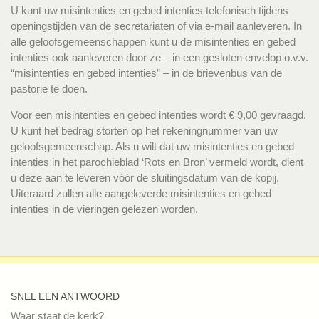
U kunt uw misintenties en gebed intenties telefonisch tijdens
openingstijden van de secretariaten of via e-mail aanleveren. In
alle geloofsgemeenschappen kunt u de misintenties en gebed
intenties ook aanleveren door ze – in een gesloten envelop o.v.v.
“misintenties en gebed intenties” – in de brievenbus van de
pastorie te doen.
Voor een misintenties en gebed intenties wordt € 9,00 gevraagd.
U kunt het bedrag storten op het rekeningnummer van uw
geloofsgemeenschap. Als u wilt dat uw misintenties en gebed
intenties in het parochieblad ‘Rots en Bron’ vermeld wordt, dient
u deze aan te leveren vóór de sluitingsdatum van de kopij.
Uiteraard zullen alle aangeleverde misintenties en gebed
intenties in de vieringen gelezen worden.
SNEL EEN ANTWOORD
Waar staat de kerk?