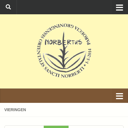
Ga naar de inhoud
VIERINGEN