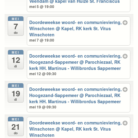
Veendam
@ kapel van Huize St. Franciscus
mei 5 @ 19:00
MEI
Doordeweekse woord- en communieviering,
7
Winschoten
@ Kapel, RK kerk St. Vitus
do
Winschoten
mei 7 @ 19:00
MEI
Doordeweekse woord- en communieviering,
12
Hoogezand-Sappemeer
@ Parochiezaal, RK
di
kerk HH. Martinus - Willibrordus Sappemeer
mei 12 @ 09:30
MEI
Doordeweekse woord- en communieviering,
19
Hoogezand-Sappemeer
@ Parochiezaal, RK
di
kerk HH. Martinus - Willibrordus Sappemeer
mei 19 @ 09:30
MEI
Doordeweekse woord- en communieviering,
21
Winschoten
@ Kapel, RK kerk St. Vitus
do
Winschoten