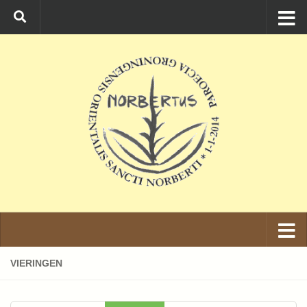
Ga naar de inhoud
VIERINGEN