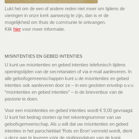
Lukt het om de een of andere reden niet meer om tijdens de
vieringen in onze kerk aanwezig te zijn, dan is er de
mogelijkheid om thuis de communie te ontvangen.
Klik
hier
voor meer informatie.
MISINTENTIES EN GEBED INTENTIES
U kunt uw misintenties en gebed intenties telefonisch tijdens
openingstijden van de secretariaten of via e-mail aanleveren. In
alle geloofsgemeenschappen kunt u de misintenties en gebed
intenties ook aanleveren door ze – in een gesloten envelop o.v.v.
“misintenties en gebed intenties” – in de brievenbus van de
pastorie te doen.
Voor een misintenties en gebed intenties wordt € 9,00 gevraagd.
U kunt het bedrag storten op het rekeningnummer van uw
geloofsgemeenschap. Als u wilt dat uw misintenties en gebed
intenties in het parochieblad ‘Rots en Bron’ vermeld wordt, dient
u deze aan te leveren vóór de sluitingsdatum van de kopij.