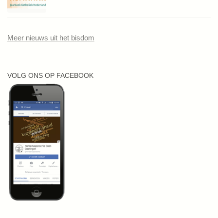
Meer nieuws uit het bisdom
VOLG ONS OP FACEBOOK