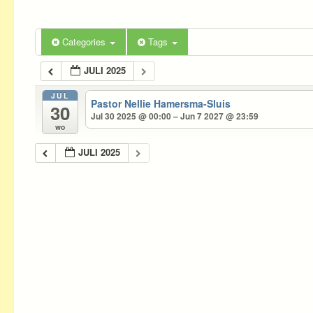
Categories
Tags
JULI 2025
JUL
Pastor Nellie Hamersma-Sluis
30
Jul 30 2025 @ 00:00 – Jun 7 2027 @ 23:59
wo
JULI 2025