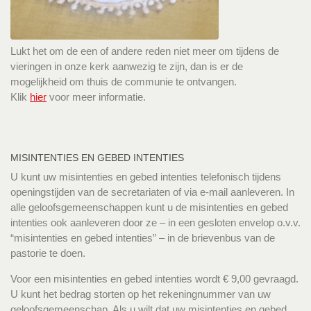
Lukt het om de een of andere reden niet meer om tijdens de
vieringen in onze kerk aanwezig te zijn, dan is er de
mogelijkheid om thuis de communie te ontvangen.
Klik
hier
voor meer informatie.
MISINTENTIES EN GEBED INTENTIES
U kunt uw misintenties en gebed intenties telefonisch tijdens
openingstijden van de secretariaten of via e-mail aanleveren. In
alle geloofsgemeenschappen kunt u de misintenties en gebed
intenties ook aanleveren door ze – in een gesloten envelop o.v.v.
“misintenties en gebed intenties” – in de brievenbus van de
pastorie te doen.
Voor een misintenties en gebed intenties wordt € 9,00 gevraagd.
U kunt het bedrag storten op het rekeningnummer van uw
geloofsgemeenschap. Als u wilt dat uw misintenties en gebed