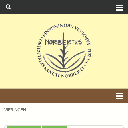
Ga naar de inhoud
VIERINGEN