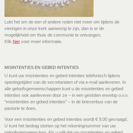
Lukt het om de een of andere reden niet meer om tijdens de
vieringen in onze kerk aanwezig te zijn, dan is er de
mogelijkheid om thuis de communie te ontvangen.
Klik
hier
voor meer informatie.
MISINTENTIES EN GEBED INTENTIES
U kunt uw misintenties en gebed intenties telefonisch tijdens
openingstijden van de secretariaten of via e-mail aanleveren. In
alle geloofsgemeenschappen kunt u de misintenties en gebed
intenties ook aanleveren door ze – in een gesloten envelop o.v.v.
“misintenties en gebed intenties” – in de brievenbus van de
pastorie te doen.
Voor een misintenties en gebed intenties wordt € 9,00 gevraagd.
U kunt het bedrag storten op het rekeningnummer van uw
geloofsgemeenschap. Als u wilt dat uw misintenties en gebed