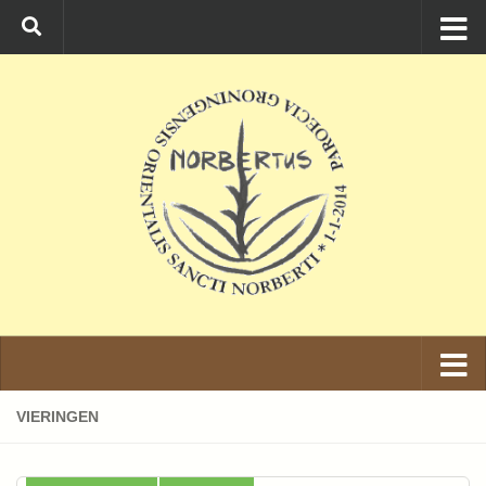
Ga naar de inhoud
VIERINGEN