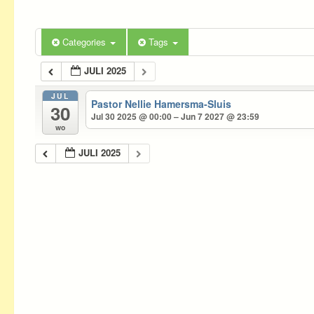
Categories
Tags
JULI 2025
JUL
Pastor Nellie Hamersma-Sluis
30
Jul 30 2025 @ 00:00 – Jun 7 2027 @ 23:59
wo
JULI 2025