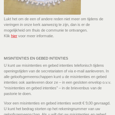
Lukt het om de een of andere reden niet meer om tijdens de
vieringen in onze kerk aanwezig te zijn, dan is er de
mogelijkheid om thuis de communie te ontvangen.
Klik
hier
voor meer informatie.
MISINTENTIES EN GEBED INTENTIES
U kunt uw misintenties en gebed intenties telefonisch tijdens
openingstijden van de secretariaten of via e-mail aanleveren. In
alle geloofsgemeenschappen kunt u de misintenties en gebed
intenties ook aanleveren door ze – in een gesloten envelop o.v.v.
“misintenties en gebed intenties” – in de brievenbus van de
pastorie te doen.
Voor een misintenties en gebed intenties wordt € 9,00 gevraagd.
U kunt het bedrag storten op het rekeningnummer van uw
geloofsgemeenschap. Als u wilt dat uw misintenties en gebed