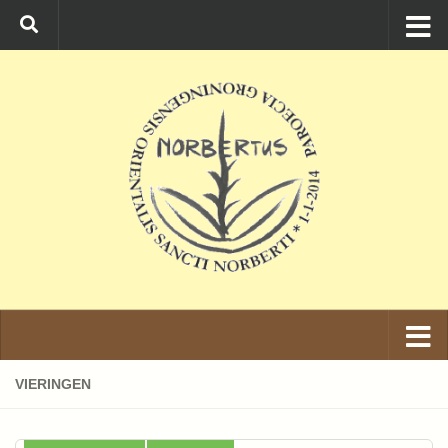
Ga naar de inhoud
VIERINGEN