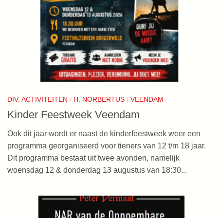
DIV. ACTIVITEITEN
/
H. NORBERTUS
/
VEENDAM
Kinder Feestweek Veendam
Ook dit jaar wordt er naast de kinderfeestweek weer een
programma georganiseerd voor tieners van 12 t/m 18 jaar.
Dit programma bestaat uit twee avonden, namelijk
woensdag 12 & donderdag 13 augustus van 18:30...