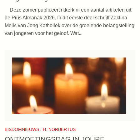
Deze zomer publiceert rkkerk.nl een aantal artikelen uit
de Pius Almanak 2026. In dit eerste deel schrijft Zaklina
Melis van Jong Katholiek over de groeiende belangstelling
van jongeren voor het geloof. Wat...
BISDOMNIEUWS
/
H. NORBERTUS
ONTMOETINGSDAG IN JOURE