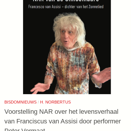
BISDOMNIEUWS
/
H. NORBERTUS
Voorstelling NAR over het levensverhaal
van Franciscus van Assisi door performer
Peter Vermaat