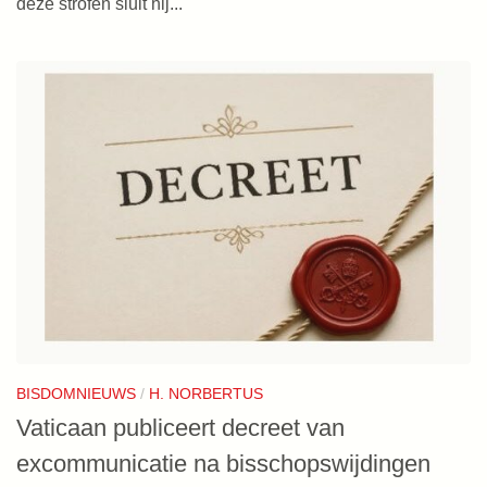
deze strofen sluit hij...
BISDOMNIEUWS
/
H. NORBERTUS
Vaticaan publiceert decreet van
excommunicatie na bisschopswijdingen