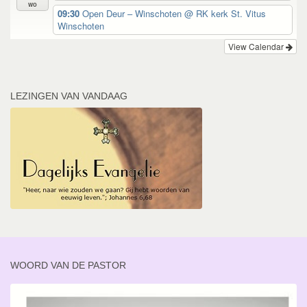
wo
09:30
Open Deur – Winschoten
@ RK kerk St. Vitus
Winschoten
View Calendar
LEZINGEN VAN VANDAAG
WOORD VAN DE PASTOR