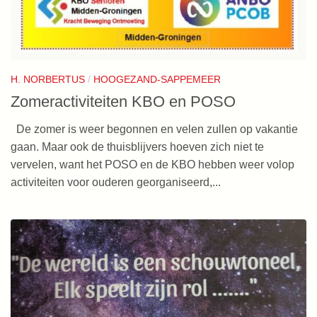
H. NORBERTUS
/
HOOGEZAND-SAPPEMEER
Zomeractiviteiten KBO en POSO
De zomer is weer begonnen en velen zullen op vakantie
gaan. Maar ook de thuisblijvers hoeven zich niet te
vervelen, want het POSO en de KBO hebben weer volop
activiteiten voor ouderen georganiseerd,...