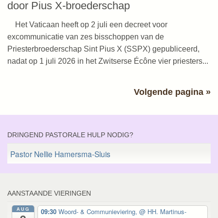
door Pius X-broederschap
Het Vaticaan heeft op 2 juli een decreet voor
excommunicatie van zes bisschoppen van de
Priesterbroederschap Sint Pius X (SSPX) gepubliceerd,
nadat op 1 juli 2026 in het Zwitserse Écône vier priesters...
Volgende pagina »
DRINGEND PASTORALE HULP NODIG?
Pastor Nellie Hamersma-Sluis
AANSTAANDE VIERINGEN
AUG
09:30
Woord- & Communieviering,
@ HH. Martinus-