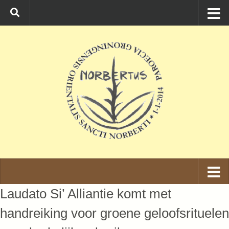
Ga naar de inhoud
Laudato Si’ Alliantie komt met
handreiking voor groene geloofsrituelen