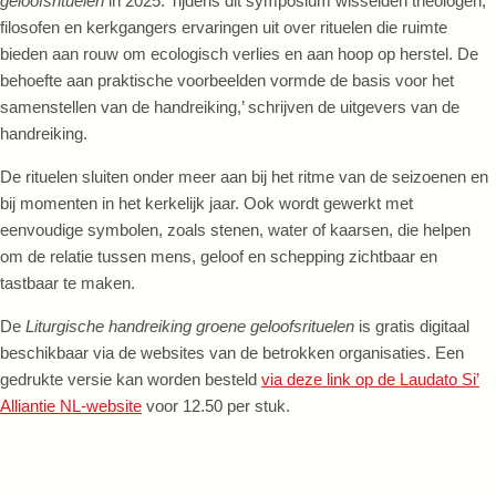
geloofsrituelen
in 2025. Tijdens dit symposium wisselden theologen,
filosofen en kerkgangers ervaringen uit over rituelen die ruimte
bieden aan rouw om ecologisch verlies en aan hoop op herstel. De
behoefte aan praktische voorbeelden vormde de basis voor het
samenstellen van de handreiking,’ schrijven de uitgevers van de
handreiking.
De rituelen sluiten onder meer aan bij het ritme van de seizoenen en
bij momenten in het kerkelijk jaar. Ook wordt gewerkt met
eenvoudige symbolen, zoals stenen, water of kaarsen, die helpen
om de relatie tussen mens, geloof en schepping zichtbaar en
tastbaar te maken.
De
Liturgische handreiking groene geloofsrituelen
is gratis digitaal
beschikbaar via de websites van de betrokken organisaties. Een
gedrukte versie kan worden besteld
via deze link op de Laudato Si’
Alliantie NL-website
voor 12.50 per stuk.