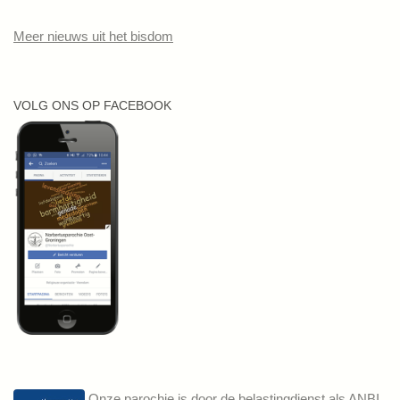
Meer nieuws uit het bisdom
VOLG ONS OP FACEBOOK
Onze parochie is door de belastingdienst als ANBI