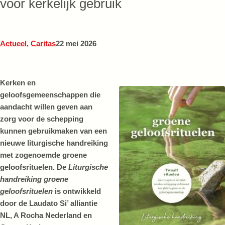
voor kerkelijk gebruik
Actueel
,
Caritas
22 mei 2026
Kerken en
geloofsgemeenschappen die
aandacht willen geven aan
zorg voor de schepping
kunnen gebruikmaken van een
nieuwe liturgische handreiking
met zogenoemde groene
geloofsrituelen. De
Liturgische
handreiking groene
geloofsrituelen
is ontwikkeld
door de Laudato Si’ alliantie
NL, A Rocha Nederland en