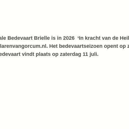
e Bedevaart Brielle is in 2026 ‘In kracht van de Hei
elarenvangorcum.nl. Het bedevaartseizoen opent op 
devaart vindt plaats op zaterdag 11 juli.