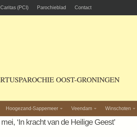
Caritas (PCI)
Parochieblad
Contact
ERTUSPAROCHIE OOST-GRONINGEN
Hoogezand-Sappemeer
Veendam
Winschoten
mei, ‘In kracht van de Heilige Geest’