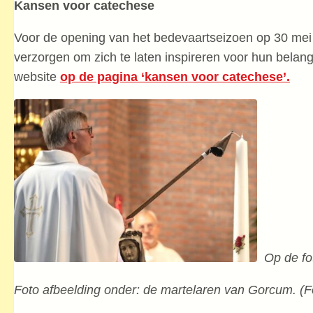
Kansen voor catechese
Voor de opening van het bedevaartseizoen op 30 mei 
verzorgen om zich te laten inspireren voor hun belang
website
op de pagina ‘kansen voor catechese’.
Op de fot
Foto afbeelding onder: de martelaren van Gorcum. (F