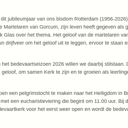
 dit jubileumjaar van ons bisdom Rotterdam (1956-2026)
 de Martelaren van Gorcum, zijn leven heeft gegeven als 
ack Glas over het thema. Het geloof van de martelaren v
 drijfveer om het geloof uit te leggen, ervoor te staan e
n het bedevaartseizoen 2026 willen we daarbij stilstaan.
geloof, om samen Kerk te zijn en te groeien als leerlin
zoen een pelgrimstocht te maken naar het Heiligdom in Br
et een eucharistieviering die begint om 11.00 uur. Bij 
evaartkerk voor het eerst weer open en wordt de bedev