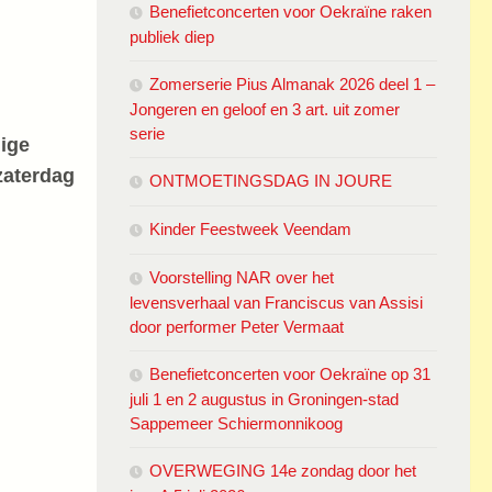
Benefietconcerten voor Oekraïne raken
publiek diep
Zomerserie Pius Almanak 2026 deel 1 –
Jongeren en geloof en 3 art. uit zomer
serie
lige
zaterdag
ONTMOETINGSDAG IN JOURE
Kinder Feestweek Veendam
Voorstelling NAR over het
levensverhaal van Franciscus van Assisi
door performer Peter Vermaat
Benefietconcerten voor Oekraïne op 31
juli 1 en 2 augustus in Groningen-stad
Sappemeer Schiermonnikoog
OVERWEGING 14e zondag door het