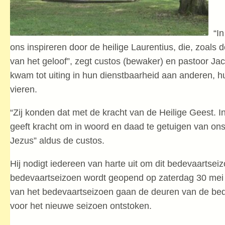
“In
ons inspireren door de heilige Laurentius, die, zoals
van het geloof”, zegt custos (bewaker) en pastoor J
kwam tot uiting in hun dienstbaarheid aan anderen, hun
vieren.
“Zij konden dat met de kracht van de Heilige Geest. I
geeft kracht om in woord en daad te getuigen van ons 
Jezus” aldus de custos.
Hij nodigt iedereen van harte uit om dit bedevaartsei
bedevaartseizoen wordt geopend op zaterdag 30 mei m
van het bedevaartseizoen gaan de deuren van de bed
voor het nieuwe seizoen ontstoken.