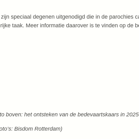
zijn speciaal degenen uitgenodigd die in de parochies 
rijke taak. Meer informatie daarover is te vinden op de b
o boven: het ontsteken van de bedevaartskaars in 2025
oto’s: Bisdom Rotterdam)