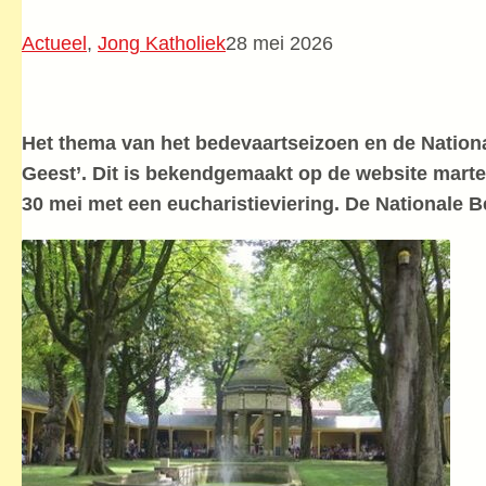
Actueel
,
Jong Katholiek
28 mei 2026
Het thema van het bedevaartseizoen en de National
Geest’. Dit is bekendgemaakt op de website mart
30 mei met een eucharistieviering. De Nationale Be