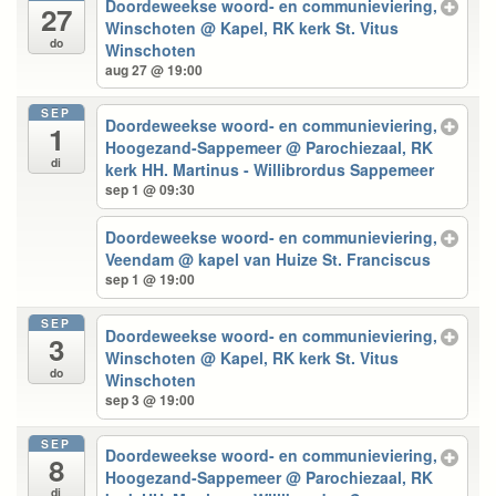
Doordeweekse woord- en communieviering,
27
Winschoten
@ Kapel, RK kerk St. Vitus
do
Winschoten
aug 27 @ 19:00
SEP
Doordeweekse woord- en communieviering,
1
Hoogezand-Sappemeer
@ Parochiezaal, RK
di
kerk HH. Martinus - Willibrordus Sappemeer
sep 1 @ 09:30
Doordeweekse woord- en communieviering,
Veendam
@ kapel van Huize St. Franciscus
sep 1 @ 19:00
SEP
Doordeweekse woord- en communieviering,
3
Winschoten
@ Kapel, RK kerk St. Vitus
do
Winschoten
sep 3 @ 19:00
SEP
Doordeweekse woord- en communieviering,
8
Hoogezand-Sappemeer
@ Parochiezaal, RK
di