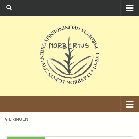
Ga naar de inhoud
VIERINGEN