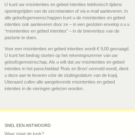
U kunt uw misintenties en gebed intenties telefonisch tijdens
openingstijden van de secretariaten of via e-mail aanleveren. In
alle geloofsgemeenschappen kunt u de misintenties en gebed
intenties ook aanleveren door ze – in een gesloten envelop o.v.v.
“misintenties en gebed intenties” – in de brievenbus van de
pastorie te doen.
Voor een misintenties en gebed intenties wordt € 9,00 gevraagd.
U kunt het bedrag storten op het rekeningnummer van uw
geloofsgemeenschap. Als u wilt dat uw misintenties en gebed
intenties in het parochieblad ‘Rots en Bron’ vermeld wordt, dient
u deze aan te leveren vóór de sluitingsdatum van de kopij.
Uiteraard zullen alle aangeleverde misintenties en gebed
intenties in de vieringen gelezen worden.
SNEL EEN ANTWOORD
Waar staat de kerk?