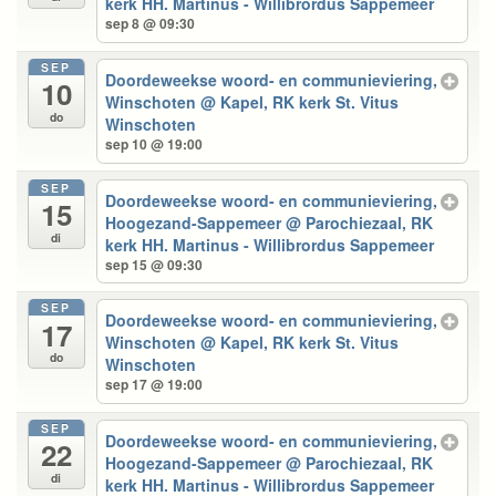
kerk HH. Martinus - Willibrordus Sappemeer
sep 8 @ 09:30
SEP
Doordeweekse woord- en communieviering,
10
Winschoten
@ Kapel, RK kerk St. Vitus
do
Winschoten
sep 10 @ 19:00
SEP
Doordeweekse woord- en communieviering,
15
Hoogezand-Sappemeer
@ Parochiezaal, RK
di
kerk HH. Martinus - Willibrordus Sappemeer
sep 15 @ 09:30
SEP
Doordeweekse woord- en communieviering,
17
Winschoten
@ Kapel, RK kerk St. Vitus
do
Winschoten
sep 17 @ 19:00
SEP
Doordeweekse woord- en communieviering,
22
Hoogezand-Sappemeer
@ Parochiezaal, RK
di
kerk HH. Martinus - Willibrordus Sappemeer