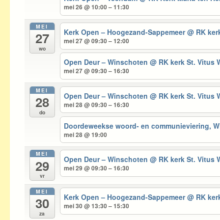
mei 26 @ 10:00 – 11:30
MEI
Kerk Open – Hoogezand-Sappemeer
@ RK kerk
27
mei 27 @ 09:30 – 12:00
wo
Open Deur – Winschoten
@ RK kerk St. Vitus
mei 27 @ 09:30 – 16:30
MEI
Open Deur – Winschoten
@ RK kerk St. Vitus
28
mei 28 @ 09:30 – 16:30
do
Doordeweekse woord- en communieviering, 
mei 28 @ 19:00
MEI
Open Deur – Winschoten
@ RK kerk St. Vitus
29
mei 29 @ 09:30 – 16:30
vr
MEI
Kerk Open – Hoogezand-Sappemeer
@ RK kerk
30
mei 30 @ 13:30 – 15:30
za