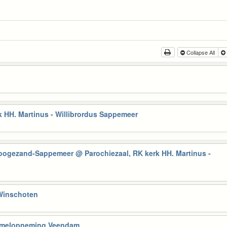
Collapse All
 HH. Martinus - Willibrordus Sappemeer
Hoogezand-Sappemeer
@ Parochiezaal, RK kerk HH. Martinus -
 Winschoten
Hemelopneming Veendam