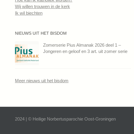
Wij willen trouwen in de kerk
Ik wil biechten
NIEUWS UIT HET BISDOM
Zomerserie Pius Almanak 2026 deel 1 –
Jongeren en geloof en 3 art. uit zomer serie
Meer nieuws uit het bisdom
2024 | © Heilige Norbertusparochie Oost-Groningen