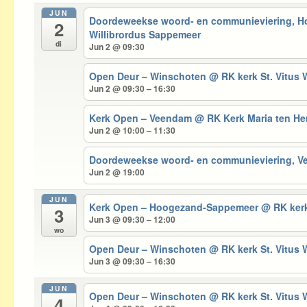
JUN
Doordeweekse woord- en communieviering, 
2
Willibrordus Sappemeer
di
Jun 2 @ 09:30
Open Deur – Winschoten
@ RK kerk St. Vitus
Jun 2 @ 09:30 – 16:30
Kerk Open – Veendam
@ RK Kerk Maria ten 
Jun 2 @ 10:00 – 11:30
Doordeweekse woord- en communieviering, 
Jun 2 @ 19:00
JUN
Kerk Open – Hoogezand-Sappemeer
@ RK kerk
3
Jun 3 @ 09:30 – 12:00
wo
Open Deur – Winschoten
@ RK kerk St. Vitus
Jun 3 @ 09:30 – 16:30
JUN
Open Deur – Winschoten
@ RK kerk St. Vitus
4