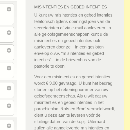
MISINTENTIES EN GEBED INTENTIES
U kunt uw misintenties en gebed intenties
telefonisch tijdens openingstijden van de
secretariaten of via e-mail aanleveren. In
alle geloofsgemeenschappen kunt u de
misintenties en gebed intenties ook
aanleveren door ze – in een gesloten
envelop o.v.v. “misintenties en gebed
intenties” – in de brievenbus van de
pastorie te doen.
Voor een misintenties en gebed intenties
wordt € 9,00 gevraagd. U kunt het bedrag
storten op het rekeningnummer van uw
geloofsgemeenschap. Als u wilt dat uw
misintenties en gebed intenties in het
parochieblad ‘Rots en Bron’ vermeld wordt,
dient u deze aan te leveren vóór de
sluitingsdatum van de kopij. Uiteraard
zullen alle aangeleverde misintenties en