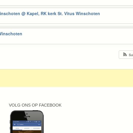
Winschoten
@ Kapel, RK kerk St. Vitus Winschoten
 Winschoten
Su
VOLG ONS OP FACEBOOK