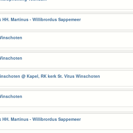
 HH. Martinus - Willibrordus Sappemeer
 Winschoten
 Winschoten
Winschoten
@ Kapel, RK kerk St. Vitus Winschoten
 Winschoten
 HH. Martinus - Willibrordus Sappemeer