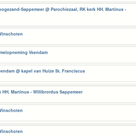
Hoogezand-Sappemeer
@ Parochiezaal, RK kerk HH. Martinus -
 Winschoten
Hemelopneming Veendam
Veendam
@ kapel van Huize St. Franciscus
 HH. Martinus - Willibrordus Sappemeer
 Winschoten
 Winschoten