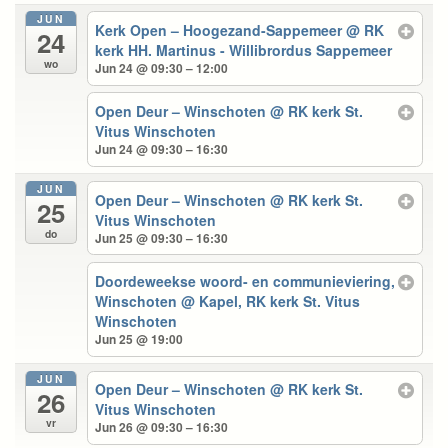
JUN
Kerk Open – Hoogezand-Sappemeer
@ RK
24
kerk HH. Martinus - Willibrordus Sappemeer
wo
Jun 24 @ 09:30 – 12:00
Open Deur – Winschoten
@ RK kerk St.
Vitus Winschoten
Jun 24 @ 09:30 – 16:30
JUN
Open Deur – Winschoten
@ RK kerk St.
25
Vitus Winschoten
do
Jun 25 @ 09:30 – 16:30
Doordeweekse woord- en communieviering,
Winschoten
@ Kapel, RK kerk St. Vitus
Winschoten
Jun 25 @ 19:00
JUN
Open Deur – Winschoten
@ RK kerk St.
26
Vitus Winschoten
vr
Jun 26 @ 09:30 – 16:30