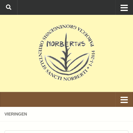
Ga naar de inhoud
VIERINGEN