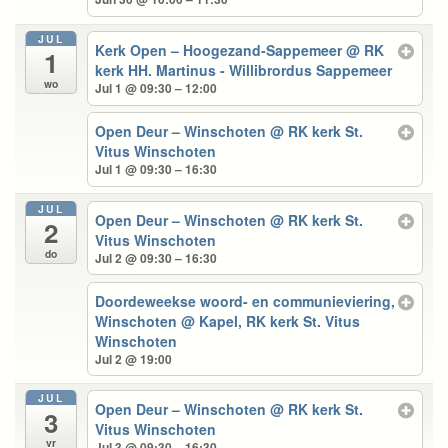
JUL
Kerk Open – Hoogezand-Sappemeer
@ RK
1
kerk HH. Martinus - Willibrordus Sappemeer
wo
Jul 1 @ 09:30 – 12:00
Open Deur – Winschoten
@ RK kerk St.
Vitus Winschoten
Jul 1 @ 09:30 – 16:30
JUL
Open Deur – Winschoten
@ RK kerk St.
2
Vitus Winschoten
do
Jul 2 @ 09:30 – 16:30
Doordeweekse woord- en communieviering,
Winschoten
@ Kapel, RK kerk St. Vitus
Winschoten
Jul 2 @ 19:00
JUL
Open Deur – Winschoten
@ RK kerk St.
3
Vitus Winschoten
vr
Jul 3 @ 09:30 – 16:30