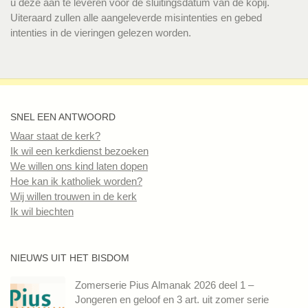
u deze aan te leveren vóór de sluitingsdatum van de kopij.
Uiteraard zullen alle aangeleverde misintenties en gebed
intenties in de vieringen gelezen worden.
SNEL EEN ANTWOORD
Waar staat de kerk?
Ik wil een kerkdienst bezoeken
We willen ons kind laten dopen
Hoe kan ik katholiek worden?
Wij willen trouwen in de kerk
Ik wil biechten
NIEUWS UIT HET BISDOM
Zomerserie Pius Almanak 2026 deel 1 –
Jongeren en geloof en 3 art. uit zomer serie