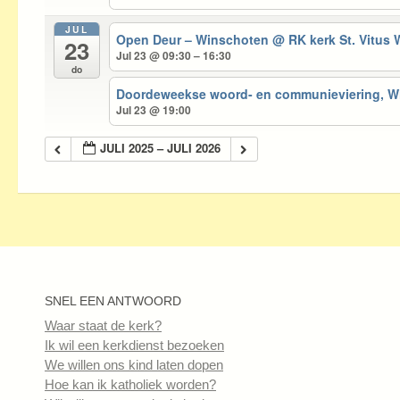
JUL
Open Deur – Winschoten
@ RK kerk St. Vitus
23
Jul 23 @ 09:30 – 16:30
do
Doordeweekse woord- en communieviering, 
Jul 23 @ 19:00
JULI 2025 – JULI 2026
SNEL EEN ANTWOORD
Waar staat de kerk?
Ik wil een kerkdienst bezoeken
We willen ons kind laten dopen
Hoe kan ik katholiek worden?