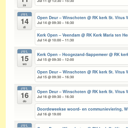
Jul 11 @ 13:30 – 15:30
za
JUL
Open Deur – Winschoten
@ RK kerk St. Vitus
14
Jul 14 @ 09:30 – 16:30
di
Kerk Open – Veendam
@ RK Kerk Maria ten 
Jul 14 @ 10:00 – 11:30
JUL
Kerk Open – Hoogezand-Sappemeer
@ RK kerk
15
Jul 15 @ 09:30 – 12:00
wo
Open Deur – Winschoten
@ RK kerk St. Vitus
Jul 15 @ 09:30 – 16:30
JUL
Open Deur – Winschoten
@ RK kerk St. Vitus
16
Jul 16 @ 09:30 – 16:30
do
Doordeweekse woord- en communieviering, 
Jul 16 @ 19:00
JUL