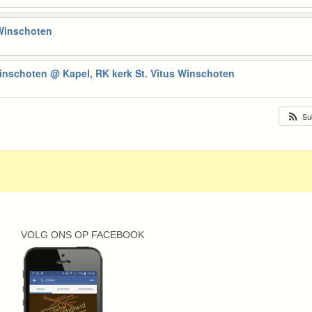
 Winschoten
Winschoten
@ Kapel, RK kerk St. Vitus Winschoten
Su
VOLG ONS OP FACEBOOK