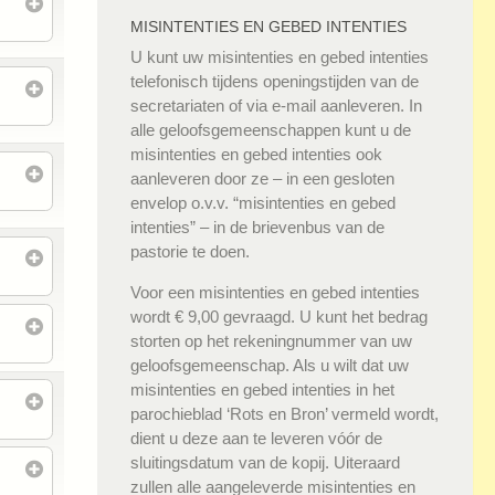
MISINTENTIES EN GEBED INTENTIES
U kunt uw misintenties en gebed intenties
telefonisch tijdens openingstijden van de
secretariaten of via e-mail aanleveren. In
alle geloofsgemeenschappen kunt u de
misintenties en gebed intenties ook
aanleveren door ze – in een gesloten
envelop o.v.v. “misintenties en gebed
intenties” – in de brievenbus van de
pastorie te doen.
Voor een misintenties en gebed intenties
wordt € 9,00 gevraagd. U kunt het bedrag
storten op het rekeningnummer van uw
geloofsgemeenschap. Als u wilt dat uw
misintenties en gebed intenties in het
parochieblad ‘Rots en Bron’ vermeld wordt,
dient u deze aan te leveren vóór de
sluitingsdatum van de kopij. Uiteraard
zullen alle aangeleverde misintenties en