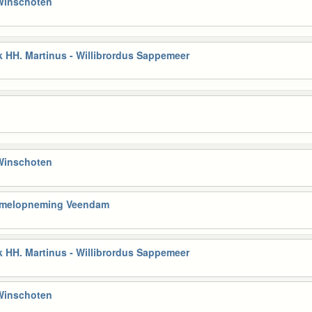
 Winschoten
 HH. Martinus - Willibrordus Sappemeer
 Winschoten
Hemelopneming Veendam
 HH. Martinus - Willibrordus Sappemeer
 Winschoten