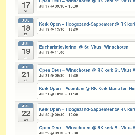
Open Deur – Winschoten
@ RK kerk St. Vitus
17
Jul 17 @ 09:30 – 16:30
vr
JUL
Kerk Open – Hoogezand-Sappemeer
@ RK kerk
18
Jul 18 @ 13:30 – 15:30
za
JUL
Eucharistieviering,
@ St. Vitus, Winschoten
19
Jul 19 @ 11:00
zo
JUL
Open Deur – Winschoten
@ RK kerk St. Vitus
21
Jul 21 @ 09:30 – 16:30
di
Kerk Open – Veendam
@ RK Kerk Maria ten 
Jul 21 @ 10:00 – 11:30
JUL
Kerk Open – Hoogezand-Sappemeer
@ RK kerk
22
Jul 22 @ 09:30 – 12:00
wo
Open Deur – Winschoten
@ RK kerk St. Vitus
Jul 22 @ 09:30 – 16:30