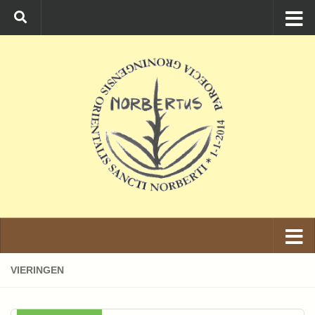
Ga naar de inhoud
VIERINGEN