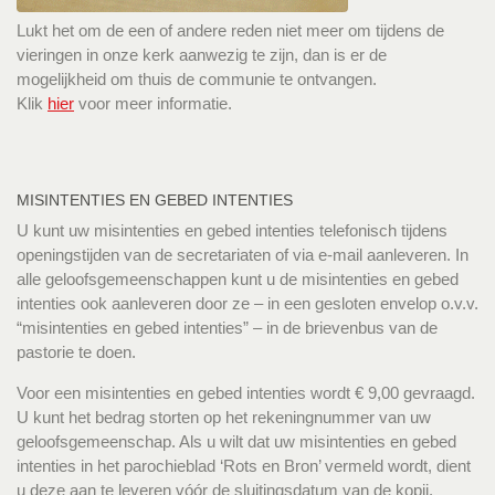
Lukt het om de een of andere reden niet meer om tijdens de
vieringen in onze kerk aanwezig te zijn, dan is er de
mogelijkheid om thuis de communie te ontvangen.
Klik
hier
voor meer informatie.
MISINTENTIES EN GEBED INTENTIES
U kunt uw misintenties en gebed intenties telefonisch tijdens
openingstijden van de secretariaten of via e-mail aanleveren. In
alle geloofsgemeenschappen kunt u de misintenties en gebed
intenties ook aanleveren door ze – in een gesloten envelop o.v.v.
“misintenties en gebed intenties” – in de brievenbus van de
pastorie te doen.
Voor een misintenties en gebed intenties wordt € 9,00 gevraagd.
U kunt het bedrag storten op het rekeningnummer van uw
geloofsgemeenschap. Als u wilt dat uw misintenties en gebed
intenties in het parochieblad ‘Rots en Bron’ vermeld wordt, dient
u deze aan te leveren vóór de sluitingsdatum van de kopij.