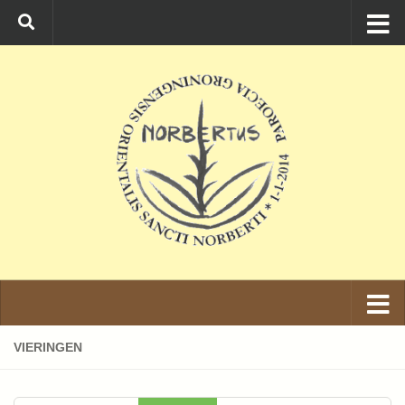
Ga naar de inhoud
VIERINGEN