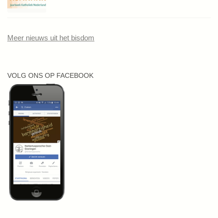
Meer nieuws uit het bisdom
VOLG ONS OP FACEBOOK