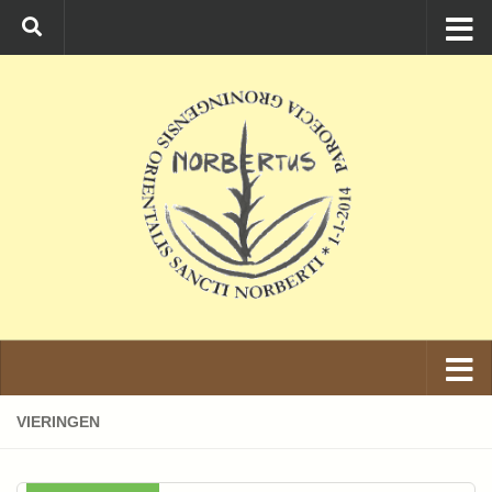
Ga naar de inhoud
VIERINGEN