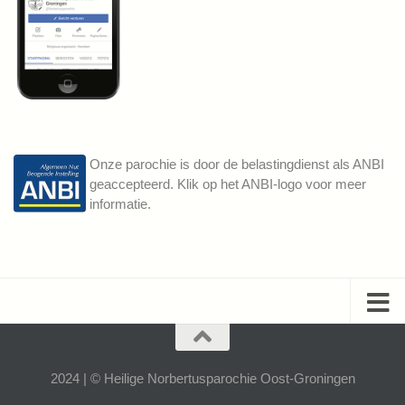
Onze parochie is door de belastingdienst als ANBI
geaccepteerd. Klik op het ANBI-logo voor meer
informatie.
2024 | © Heilige Norbertusparochie Oost-Groningen