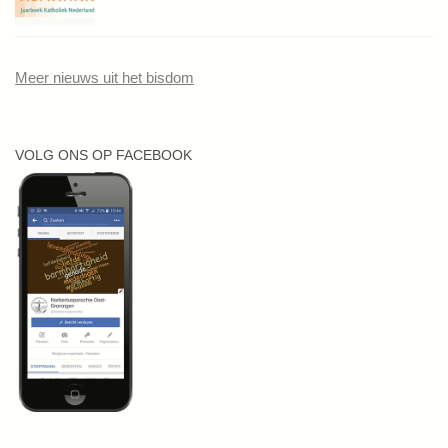
Meer nieuws uit het bisdom
VOLG ONS OP FACEBOOK