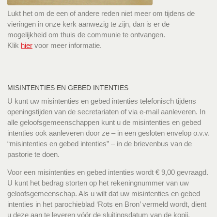
Lukt het om de een of andere reden niet meer om tijdens de
vieringen in onze kerk aanwezig te zijn, dan is er de
mogelijkheid om thuis de communie te ontvangen.
Klik
hier
voor meer informatie.
MISINTENTIES EN GEBED INTENTIES
U kunt uw misintenties en gebed intenties telefonisch tijdens
openingstijden van de secretariaten of via e-mail aanleveren. In
alle geloofsgemeenschappen kunt u de misintenties en gebed
intenties ook aanleveren door ze – in een gesloten envelop o.v.v.
“misintenties en gebed intenties” – in de brievenbus van de
pastorie te doen.
Voor een misintenties en gebed intenties wordt € 9,00 gevraagd.
U kunt het bedrag storten op het rekeningnummer van uw
geloofsgemeenschap. Als u wilt dat uw misintenties en gebed
intenties in het parochieblad ‘Rots en Bron’ vermeld wordt, dient
u deze aan te leveren vóór de sluitingsdatum van de kopij.