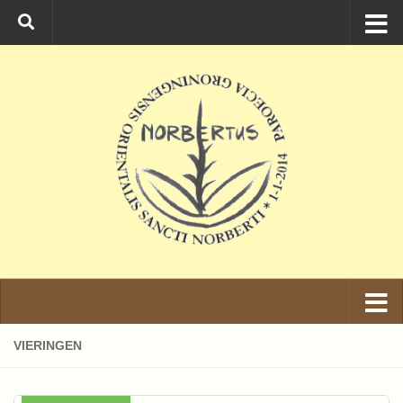
Ga naar de inhoud
VIERINGEN