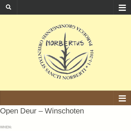
Ga naar de inhoud
Open Deur – Winschoten
WHEN: