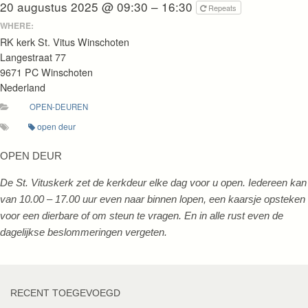
20 augustus 2025 @ 09:30 – 16:30
Repeats
WHERE:
RK kerk St. Vitus Winschoten
Langestraat 77
9671 PC Winschoten
Nederland
OPEN-DEUREN
open deur
OPEN DEUR
De St. Vituskerk zet de kerkdeur elke dag voor u open. Iedereen kan
van 10.00 – 17.00 uur even naar binnen lopen, een kaarsje opsteken
voor een dierbare of om steun te vragen. En in alle rust even de
dagelijkse beslommeringen vergeten.
RECENT TOEGEVOEGD