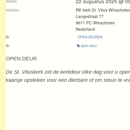
22 augustus 2025 @ 0
WHEN:
RK kerk St. Vitus Winschote
WHERE:
Langestraat 77
9671 PC Winschoten
Nederland
OPEN-DEUREN
open deur
OPEN DEUR
De St. Vituskerk zet de kerkdeur elke dag voor u ope
kaarsje opsteken voor een dierbare of om steun te vr