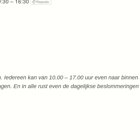
9:30 – 16:30
Repeats
n
n. Iedereen kan van 10.00 – 17.00 uur even naar binnen
agen. En in alle rust even de dagelijkse beslommeringen