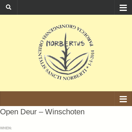
Ga naar de inhoud
Open Deur – Winschoten
WHEN: