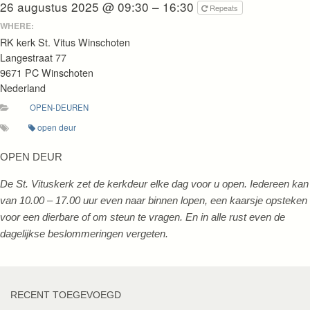
26 augustus 2025 @ 09:30 – 16:30
Repeats
WHERE:
RK kerk St. Vitus Winschoten
Langestraat 77
9671 PC Winschoten
Nederland
OPEN-DEUREN
open deur
OPEN DEUR
De St. Vituskerk zet de kerkdeur elke dag voor u open. Iedereen kan
van 10.00 – 17.00 uur even naar binnen lopen, een kaarsje opsteken
voor een dierbare of om steun te vragen. En in alle rust even de
dagelijkse beslommeringen vergeten.
RECENT TOEGEVOEGD