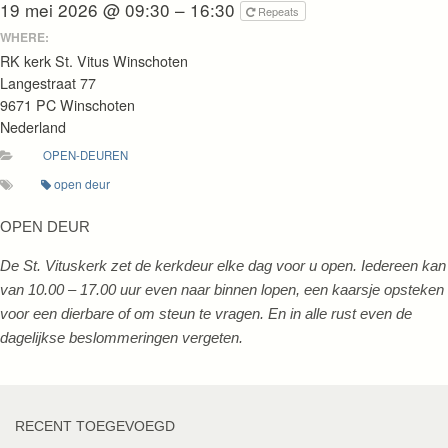
19 mei 2026 @ 09:30 – 16:30
Repeats
WHERE:
RK kerk St. Vitus Winschoten
Langestraat 77
9671 PC Winschoten
Nederland
OPEN-DEUREN
open deur
OPEN DEUR
De St. Vituskerk zet de kerkdeur elke dag voor u open. Iedereen kan
van 10.00 – 17.00 uur even naar binnen lopen, een kaarsje opsteken
voor een dierbare of om steun te vragen. En in alle rust even de
dagelijkse beslommeringen vergeten.
RECENT TOEGEVOEGD