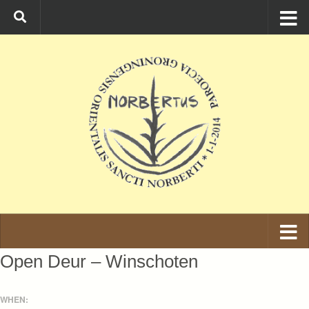
Ga naar de inhoud
Open Deur – Winschoten
WHEN: