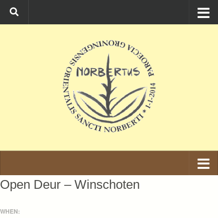
Ga naar de inhoud
Open Deur – Winschoten
WHEN: