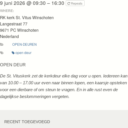
9 juni 2026 @ 09:30 – 16:30
Repeats
WHERE:
RK kerk St. Vitus Winschoten
Langestraat 77
9671 PC Winschoten
Nederland
OPEN-DEUREN
open deur
OPEN DEUR
De St. Vituskerk zet de kerkdeur elke dag voor u open. Iedereen kan
van 10.00 – 17.00 uur even naar binnen lopen, een kaarsje opsteken
voor een dierbare of om steun te vragen. En in alle rust even de
dagelijkse beslommeringen vergeten.
RECENT TOEGEVOEGD