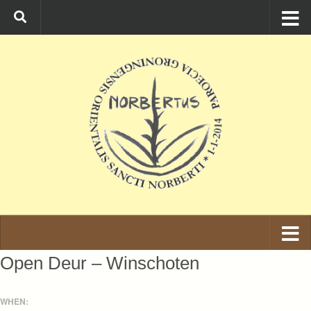
Ga naar de inhoud
Open Deur – Winschoten
WHEN: