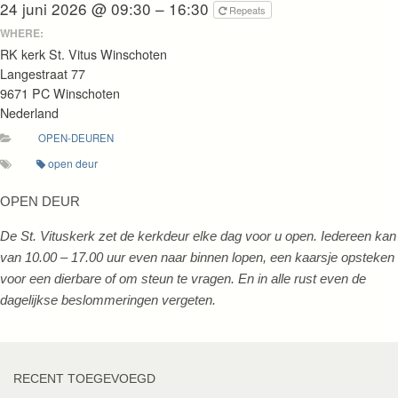
24 juni 2026 @ 09:30 – 16:30
Repeats
WHERE:
RK kerk St. Vitus Winschoten
Langestraat 77
9671 PC Winschoten
Nederland
OPEN-DEUREN
open deur
OPEN DEUR
De St. Vituskerk zet de kerkdeur elke dag voor u open. Iedereen kan
van 10.00 – 17.00 uur even naar binnen lopen, een kaarsje opsteken
voor een dierbare of om steun te vragen. En in alle rust even de
dagelijkse beslommeringen vergeten.
RECENT TOEGEVOEGD