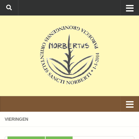
Ga naar de inhoud
VIERINGEN