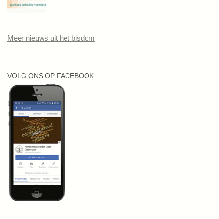
Meer nieuws uit het bisdom
VOLG ONS OP FACEBOOK