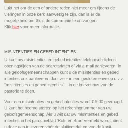
Lukt het om de een of andere reden niet meer om tijdens de
vieringen in onze kerk aanwezig te zijn, dan is er de
mogelijkheid om thuis de communie te ontvangen.
Klik
hier
voor meer informatie.
MISINTENTIES EN GEBED INTENTIES
U kunt uw misintenties en gebed intenties telefonisch tijdens
openingstijden van de secretariaten of via e-mail aanleveren. In
alle geloofsgemeenschappen kunt u de misintenties en gebed
intenties ook aanleveren door ze – in een gesloten envelop o.v.v.
“misintenties en gebed intenties” – in de brievenbus van de
pastorie te doen.
Voor een misintenties en gebed intenties wordt € 9,00 gevraagd.
U kunt het bedrag storten op het rekeningnummer van uw
geloofsgemeenschap. Als u wilt dat uw misintenties en gebed
intenties in het parochieblad ‘Rots en Bron’ vermeld wordt, dient
u deze aan te leveren vóór de sluitingsdatum van de kopij.