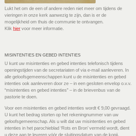
Lukt het om de een of andere reden niet meer om tijdens de
vieringen in onze kerk aanwezig te zijn, dan is er de
mogelijkheid om thuis de communie te ontvangen.
Klik
hier
voor meer informatie.
MISINTENTIES EN GEBED INTENTIES
U kunt uw misintenties en gebed intenties telefonisch tijdens
openingstijden van de secretariaten of via e-mail aanleveren. In
alle geloofsgemeenschappen kunt u de misintenties en gebed
intenties ook aanleveren door ze – in een gesloten envelop o.v.v.
“misintenties en gebed intenties” – in de brievenbus van de
pastorie te doen.
Voor een misintenties en gebed intenties wordt € 9,00 gevraagd.
U kunt het bedrag storten op het rekeningnummer van uw
geloofsgemeenschap. Als u wilt dat uw misintenties en gebed
intenties in het parochieblad ‘Rots en Bron’ vermeld wordt, dient
u deze aan te leveren vóór de sluitingsdatum van de kopij.