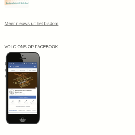
Meer nieuws uit het bisdom
VOLG ONS OP FACEBOOK