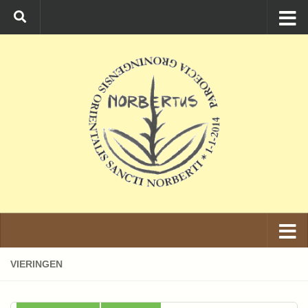
Ga naar de inhoud
VIERINGEN