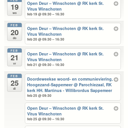
Open Deur – Winschoten
@ RK kerk St.
19
Vitus Winschoten
wo
feb 19 @ 09:30 – 16:30
FEB
Open Deur – Winschoten
@ RK kerk St.
20
Vitus Winschoten
do
feb 20 @ 09:30 – 16:30
FEB
Open Deur – Winschoten
@ RK kerk St.
21
Vitus Winschoten
vr
feb 21 @ 09:30 – 16:30
FEB
Doordeweekse woord- en communieviering,
25
Hoogezand-Sappemeer
@ Parochiezaal, RK
di
kerk HH. Martinus - Willibrordus Sappemeer
feb 25 @ 09:30
Open Deur – Winschoten
@ RK kerk St.
Vitus Winschoten
feb 25 @ 09:30 – 16:30