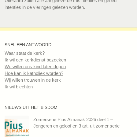
Uiteraard zullen alle aangeleverde misintenties en gebed
intenties in de vieringen gelezen worden.
SNEL EEN ANTWOORD
Waar staat de kerk?
Ik wil een kerkdienst bezoeken
We willen ons kind laten dopen
Hoe kan ik katholiek worden?
Wij willen trouwen in de kerk
Ik wil biechten
NIEUWS UIT HET BISDOM
Zomerserie Pius Almanak 2026 deel 1 –
Jongeren en geloof en 3 art. uit zomer serie