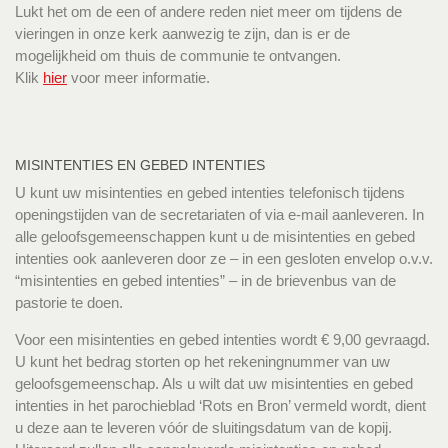
Lukt het om de een of andere reden niet meer om tijdens de
vieringen in onze kerk aanwezig te zijn, dan is er de
mogelijkheid om thuis de communie te ontvangen.
Klik
hier
voor meer informatie.
MISINTENTIES EN GEBED INTENTIES
U kunt uw misintenties en gebed intenties telefonisch tijdens
openingstijden van de secretariaten of via e-mail aanleveren. In
alle geloofsgemeenschappen kunt u de misintenties en gebed
intenties ook aanleveren door ze – in een gesloten envelop o.v.v.
“misintenties en gebed intenties” – in de brievenbus van de
pastorie te doen.
Voor een misintenties en gebed intenties wordt € 9,00 gevraagd.
U kunt het bedrag storten op het rekeningnummer van uw
geloofsgemeenschap. Als u wilt dat uw misintenties en gebed
intenties in het parochieblad ‘Rots en Bron’ vermeld wordt, dient
u deze aan te leveren vóór de sluitingsdatum van de kopij.