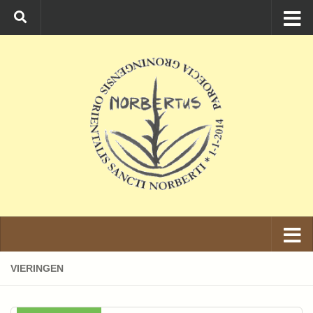
Ga naar de inhoud
VIERINGEN