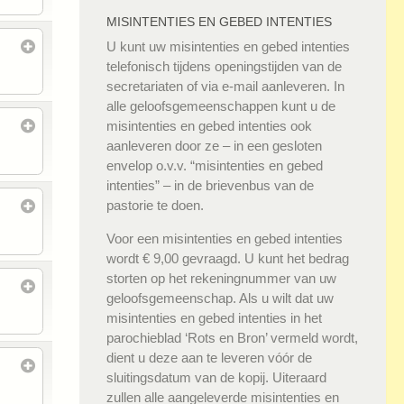
MISINTENTIES EN GEBED INTENTIES
U kunt uw misintenties en gebed intenties
telefonisch tijdens openingstijden van de
secretariaten of via e-mail aanleveren. In
alle geloofsgemeenschappen kunt u de
misintenties en gebed intenties ook
aanleveren door ze – in een gesloten
envelop o.v.v. “misintenties en gebed
intenties” – in de brievenbus van de
pastorie te doen.
Voor een misintenties en gebed intenties
wordt € 9,00 gevraagd. U kunt het bedrag
storten op het rekeningnummer van uw
geloofsgemeenschap. Als u wilt dat uw
misintenties en gebed intenties in het
parochieblad ‘Rots en Bron’ vermeld wordt,
dient u deze aan te leveren vóór de
sluitingsdatum van de kopij. Uiteraard
zullen alle aangeleverde misintenties en