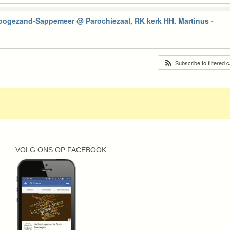
Hoogezand-Sappemeer
@ Parochiezaal, RK kerk HH. Martinus -
Subscribe to filtered 
VOLG ONS OP FACEBOOK