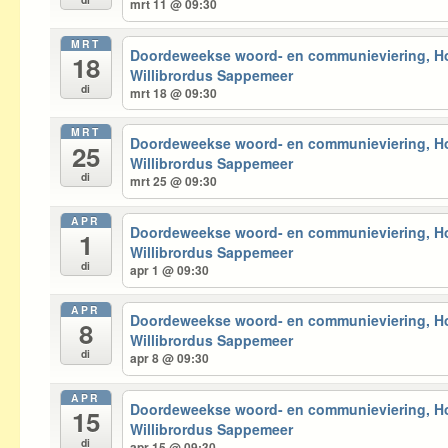
mrt 11 @ 09:30
MRT
Doordeweekse woord- en communieviering, 
18
Willibrordus Sappemeer
di
mrt 18 @ 09:30
MRT
Doordeweekse woord- en communieviering, 
25
Willibrordus Sappemeer
di
mrt 25 @ 09:30
APR
Doordeweekse woord- en communieviering, 
1
Willibrordus Sappemeer
di
apr 1 @ 09:30
APR
Doordeweekse woord- en communieviering, 
8
Willibrordus Sappemeer
di
apr 8 @ 09:30
APR
Doordeweekse woord- en communieviering, 
15
Willibrordus Sappemeer
di
apr 15 @ 09:30