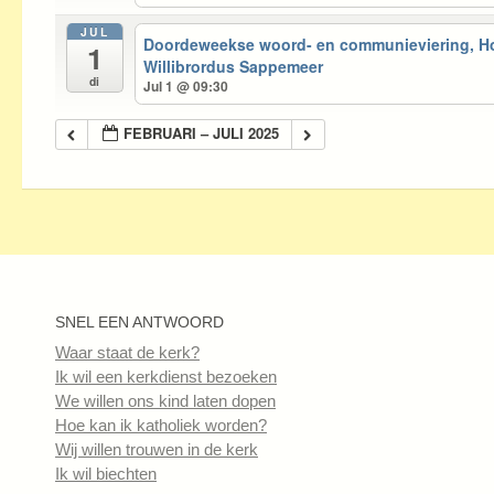
JUL
Doordeweekse woord- en communieviering, 
1
Willibrordus Sappemeer
di
Jul 1 @ 09:30
FEBRUARI – JULI 2025
SNEL EEN ANTWOORD
Waar staat de kerk?
Ik wil een kerkdienst bezoeken
We willen ons kind laten dopen
Hoe kan ik katholiek worden?
Wij willen trouwen in de kerk
Ik wil biechten