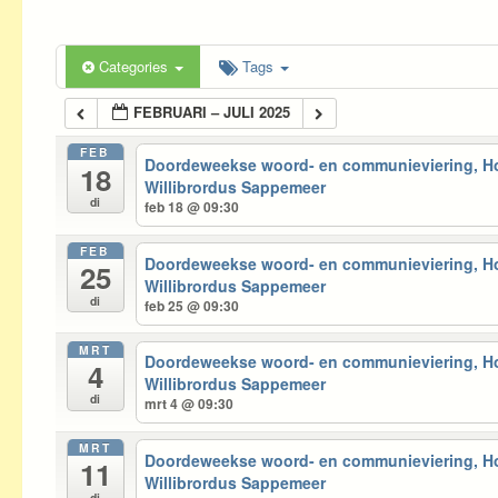
Categories
Tags
FEBRUARI – JULI 2025
FEB
Doordeweekse woord- en communieviering, 
18
Willibrordus Sappemeer
di
feb 18 @ 09:30
FEB
Doordeweekse woord- en communieviering, 
25
Willibrordus Sappemeer
di
feb 25 @ 09:30
MRT
Doordeweekse woord- en communieviering, 
4
Willibrordus Sappemeer
di
mrt 4 @ 09:30
MRT
Doordeweekse woord- en communieviering, 
11
Willibrordus Sappemeer
di