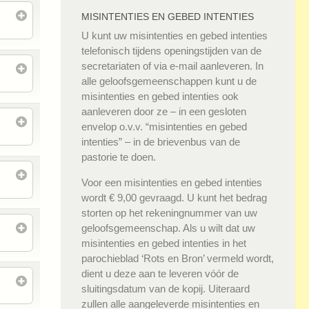
MISINTENTIES EN GEBED INTENTIES
U kunt uw misintenties en gebed intenties
telefonisch tijdens openingstijden van de
secretariaten of via e-mail aanleveren. In
alle geloofsgemeenschappen kunt u de
misintenties en gebed intenties ook
aanleveren door ze – in een gesloten
envelop o.v.v. “misintenties en gebed
intenties” – in de brievenbus van de
pastorie te doen.
Voor een misintenties en gebed intenties
wordt € 9,00 gevraagd. U kunt het bedrag
storten op het rekeningnummer van uw
geloofsgemeenschap. Als u wilt dat uw
misintenties en gebed intenties in het
parochieblad ‘Rots en Bron’ vermeld wordt,
dient u deze aan te leveren vóór de
sluitingsdatum van de kopij. Uiteraard
zullen alle aangeleverde misintenties en