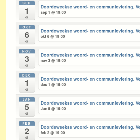
SEP
Doordeweekse woord- en communieviering, 
1
sep 1 @ 19:00
di
OKT
Doordeweekse woord- en communieviering, 
6
okt 6 @ 19:00
di
NOV
Doordeweekse woord- en communieviering, 
3
nov 3 @ 19:00
di
DEC
Doordeweekse woord- en communieviering, 
1
dec 1 @ 19:00
di
JAN
Doordeweekse woord- en communieviering, 
5
Jan 5 @ 19:00
di
FEB
Doordeweekse woord- en communieviering, 
2
feb 2 @ 19:00
di