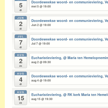
Doordeweekse woord- en communieviering, 
5
mei 5 @ 19:00
di
JUN
Doordeweekse woord- en communieviering, 
2
Jun 2 @ 19:00
di
JUL
Doordeweekse woord- en communieviering, 
7
Jul 7 @ 19:00
di
AUG
Eucharistieviering,
@ Maria ten Hemelopnemi
2
aug 2 @ 09:30
zo
AUG
Doordeweekse woord- en communieviering, 
4
aug 4 @ 19:00
di
AUG
Eucharistieviering,
@ RK kerk Maria ten Hem
15
aug 15 @ 19:30
za