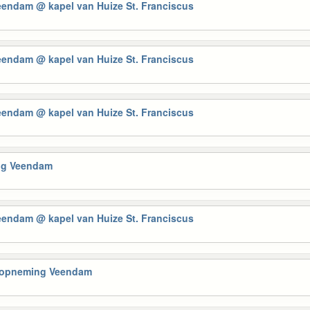
Veendam
@ kapel van Huize St. Franciscus
Veendam
@ kapel van Huize St. Franciscus
Veendam
@ kapel van Huize St. Franciscus
ng Veendam
Veendam
@ kapel van Huize St. Franciscus
elopneming Veendam