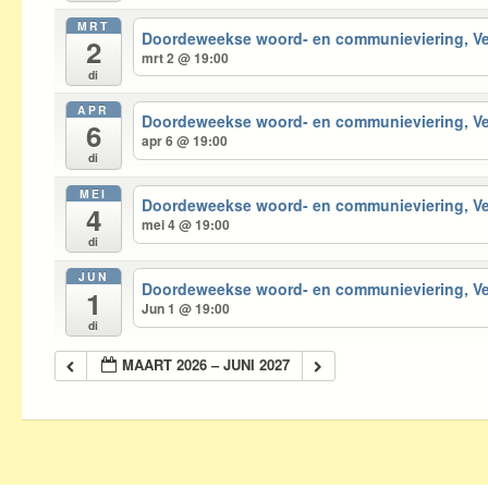
MRT
Doordeweekse woord- en communieviering, 
2
mrt 2 @ 19:00
di
APR
Doordeweekse woord- en communieviering, 
6
apr 6 @ 19:00
di
MEI
Doordeweekse woord- en communieviering, 
4
mei 4 @ 19:00
di
JUN
Doordeweekse woord- en communieviering, 
1
Jun 1 @ 19:00
di
MAART 2026 – JUNI 2027